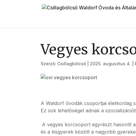
Vegyes korcs
Szerző:
Csillagbölcső
|
2025. augusztus 4.
|
A Waldorf óvodák csoportjai életkorilag
Ez sok lehetőséget adnak a szocializációt
A vegyes korcsoport egyrészt hasonlít a
és a kisgyerek között a nagyobb gyereke